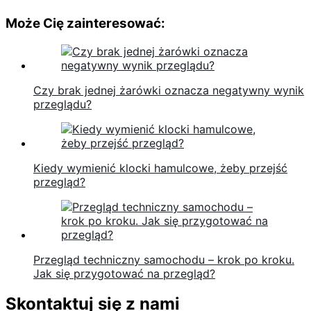
elementy wymagające naprawy.
Może Cię zainteresować:
Czy brak jednej żarówki oznacza negatywny wynik
przeglądu?
Kiedy wymienić klocki hamulcowe, żeby przejść
przegląd?
Przegląd techniczny samochodu – krok po kroku.
Jak się przygotować na przegląd?
Skontaktuj się z nami