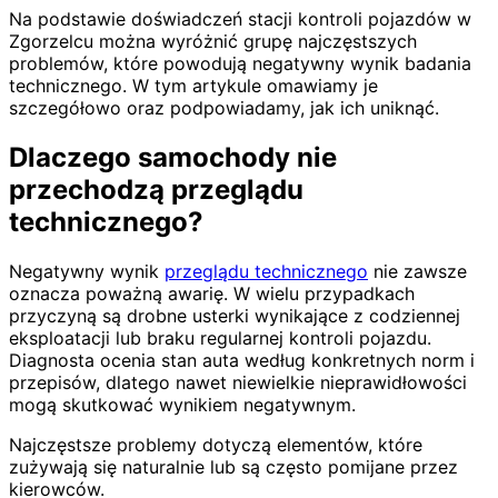
Na podstawie doświadczeń stacji kontroli pojazdów w
Zgorzelcu można wyróżnić grupę najczęstszych
problemów, które powodują negatywny wynik badania
technicznego. W tym artykule omawiamy je
szczegółowo oraz podpowiadamy, jak ich uniknąć.
Dlaczego samochody nie
przechodzą przeglądu
technicznego?
Negatywny wynik
przeglądu technicznego
nie zawsze
oznacza poważną awarię. W wielu przypadkach
przyczyną są drobne usterki wynikające z codziennej
eksploatacji lub braku regularnej kontroli pojazdu.
Diagnosta ocenia stan auta według konkretnych norm i
przepisów, dlatego nawet niewielkie nieprawidłowości
mogą skutkować wynikiem negatywnym.
Najczęstsze problemy dotyczą elementów, które
zużywają się naturalnie lub są często pomijane przez
kierowców.