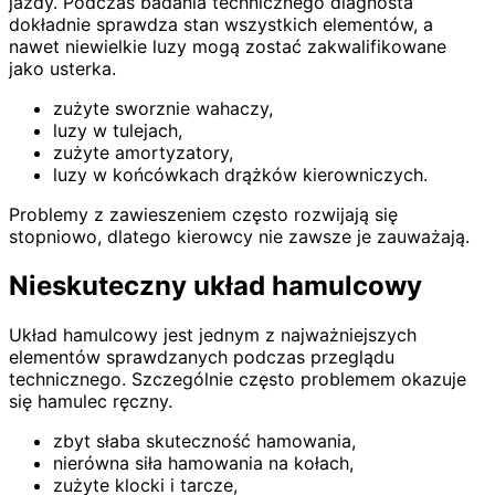
jazdy. Podczas badania technicznego diagnosta
dokładnie sprawdza stan wszystkich elementów, a
nawet niewielkie luzy mogą zostać zakwalifikowane
jako usterka.
zużyte sworznie wahaczy,
luzy w tulejach,
zużyte amortyzatory,
luzy w końcówkach drążków kierowniczych.
Problemy z zawieszeniem często rozwijają się
stopniowo, dlatego kierowcy nie zawsze je zauważają.
Nieskuteczny układ hamulcowy
Układ hamulcowy jest jednym z najważniejszych
elementów sprawdzanych podczas przeglądu
technicznego. Szczególnie często problemem okazuje
się hamulec ręczny.
zbyt słaba skuteczność hamowania,
nierówna siła hamowania na kołach,
zużyte klocki i tarcze,