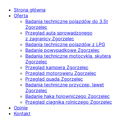
Strona główna
Oferta
Badania techniczne pojazdów do 3.5t
Zgorzelec
Przegląd auta sprowadzonego
z zagranicy Zgorzelec
Badania techniczne pojazdów z LPG
Badanie powypadkowe Zgorzelec
Badania techniczne motocykla, skutera
Zgorzelec
Przegląd kampera Zgorzelec
Przegląd motoroweru Zgorzelec
Przegląd quada Zgorzelec
Badania techniczne przyczep, lawet
Zgorzelec
Badanie haka holowniczego Zgorzelec
Przegląd ciągnika rolniczego Zgorzelec
Opinie
Kontakt