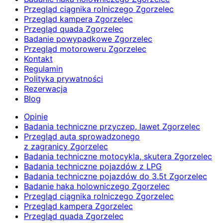
Przegląd ciągnika rolniczego Zgorzelec
Przegląd kampera Zgorzelec
Przegląd quada Zgorzelec
Badanie powypadkowe Zgorzelec
Przegląd motoroweru Zgorzelec
Kontakt
Regulamin
Polityka prywatności
Rezerwacja
Blog
Opinie
Badania techniczne przyczep, lawet Zgorzelec
Przegląd auta sprowadzonego
z zagranicy Zgorzelec
Badania techniczne motocykla, skutera Zgorzelec
Badania techniczne pojazdów z LPG
Badania techniczne pojazdów do 3.5t Zgorzelec
Badanie haka holowniczego Zgorzelec
Przegląd ciągnika rolniczego Zgorzelec
Przegląd kampera Zgorzelec
Przegląd quada Zgorzelec